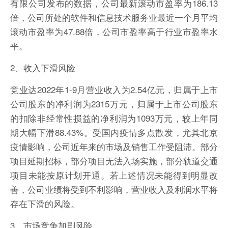
有限公司发布的数据，公司最新滚动市盈率为186.13
倍，公司所处的软件和信息技术服务业最近一个月平均
滚动市盈率为47.88倍，公司市盈率高于行业市盈率水
联网＋、快消
平。
2、收入下滑风险
竞业达2022年1-9月营业收入为2.54亿元，归属于上市
公司股东的净利润为2315万元，归属于上市公司股东
的扣除非经常性损益的净利润为1093万元，较上年同
期大幅下滑88.43%。受国内疫情多点散发，尤其北京
疫情影响，公司近年来的市场及销售工作受阻滞。部分
项目延期招标，部分项目无法入场实施，部分轨道交通
项目未能按原计划开通。若上述情况未能得到明显改
善，公司业绩将受到不利影响，营业收入及利润水平将
存在下滑的风险。
3、市场竞争加剧风险