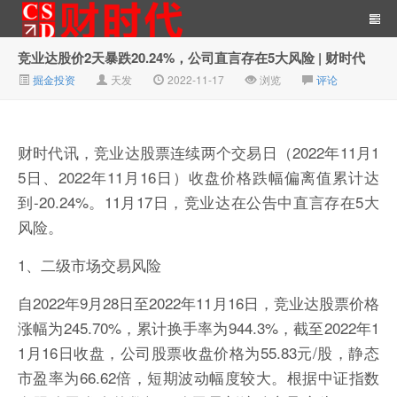
竞业达股价2天暴跌20.24%，公司直言存在5大风险 | 财时代
掘金投资
天发
2022-11-17
浏览
评论
财时代｜新金融总裁圈、财
财时代讯，竞业达股票连续两个交易日（2022年11月1
5日、2022年11月16日）收盘价格跌幅偏离值累计达
到-20.24%。11月17日，竞业达在公告中直言存在5大
风险。
1、二级市场交易风险
经、科技、公司、金融、互
自2022年9月28日至2022年11月16日，竞业达股票价格
涨幅为245.70%，累计换手率为944.3%，截至2022年1
1月16日收盘，公司股票收盘价格为55.83元/股，静态
市盈率为66.62倍，短期波动幅度较大。根据中证指数